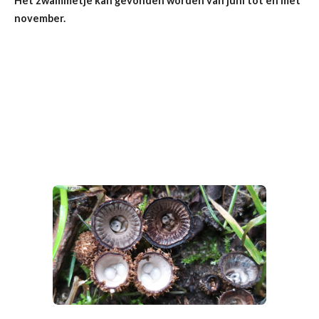
Het zwammetje kan gevonden worden van juni tot en met
november.