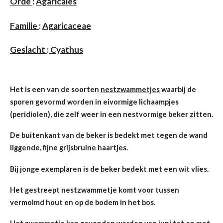
Orde
:
Agaricales
Familie
:
Agaricaceae
Geslacht
:
Cyathus
Het is een van de soorten
nestzwammetjes
waarbij de
sporen gevormd worden in eivormige lichaampjes
(peridiolen), die zelf weer in een nestvormige beker zitten.
De buitenkant van de beker is bedekt met tegen de wand
liggende, fijne grijsbruine haartjes.
Bij jonge exemplaren is de beker bedekt met een wit vlies.
Het gestreept nestzwammetje komt voor tussen
vermolmd hout en op de bodem in het bos.