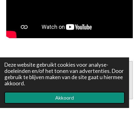
Deze website gebruikt cookies voor analyse-
doeleinden en/of het tonen van advertenties. Door
Maak jouw eigen website met
gebruik te blijven maken van de site gaat u hiermee
akkoord.
JouwWeb
Akkoord
© 2020 - 2026 Paddestoelen
Powered by
JouwWeb