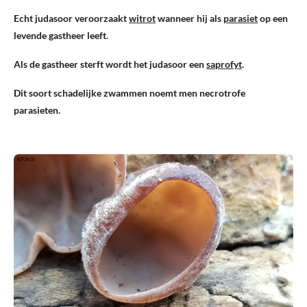
Echt judasoor veroorzaakt
witrot
wanneer hij als
parasiet
op een
levende gastheer leeft.
Als de gastheer sterft wordt het judasoor een
saprofyt
.
Dit soort schadelijke zwammen noemt men necrotrofe
parasieten.